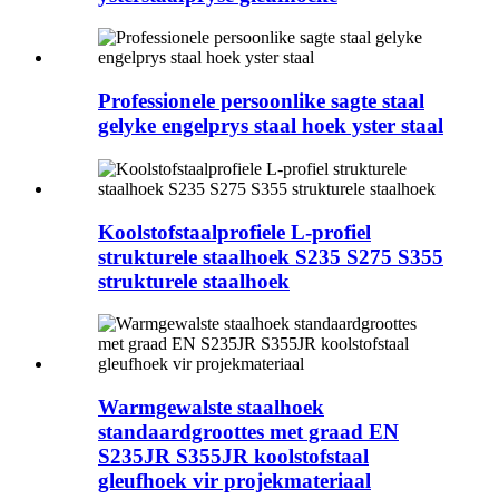
Professionele persoonlike sagte staal
gelyke engelprys staal hoek yster staal
Koolstofstaalprofiele L-profiel
strukturele staalhoek S235 S275 S355
strukturele staalhoek
Warmgewalste staalhoek
standaardgroottes met graad EN
S235JR S355JR koolstofstaal
gleufhoek vir projekmateriaal