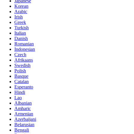
Japanese
Korean
Arabic
Irish
Greek
Turkish
Italian
Danish
Romanian
Indonesian
Czech
Afrikaans
Swedish
Polish
Basque
Catalan
Esperanto
Hindi
Lao
Albanian
Amharic
Armenian
Azerbaijani
Belarusian
Bengali