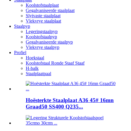
Koolstofstaalplaat
Gegalvaniseerde staalplaat
Slytvaste staalplaat
Vlekvrye staalplaat
Staalpyp
Legeringstaalpyp
Koolstofstaalpyp
Gegalvaniseerde staalpyp
Vlekvrye staalpyp
Profiel
Hoekstaal
Koolstofstaal Ronde Staaf Staaf
H-balk
Staalplaatpaal
Hoësterkte Staalplaat A36 45# 16mn
Graad50 SS400 Q235...