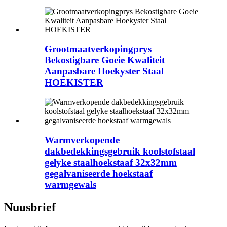
Grootmaatverkopingprys
Bekostigbare Goeie Kwaliteit
Aanpasbare Hoekyster Staal
HOEKISTER
Warmverkopende
dakbedekkingsgebruik koolstofstaal
gelyke staalhoekstaaf 32x32mm
gegalvaniseerde hoekstaaf
warmgewals
Nuusbrief