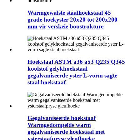
Warmgewalste staalhoekstaaf 45
grade hoekyster 20x20 tot 200x200
mm vir verskeie boustrukture
Hoekstaal ASTM a36 a53 Q235 Q345
koolstof gelykhoekstaal
gegalvaniseerde yster L-vorm sagte
staal hoekstaaf
Gegalvaniseerde hoekstaaf
Warmgedompelde warm
gegalvaniseerde hoekstaal met
ysterstaafpryse gleufhoeke