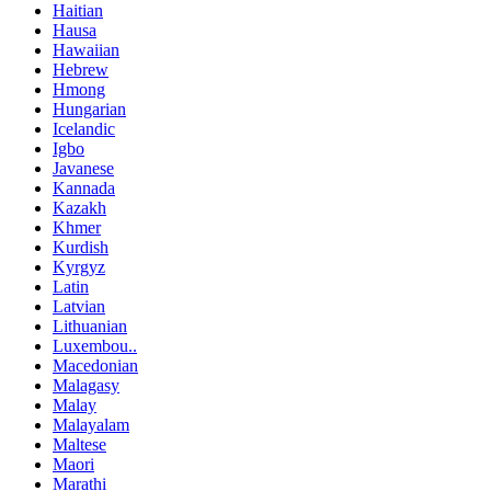
Haitian
Hausa
Hawaiian
Hebrew
Hmong
Hungarian
Icelandic
Igbo
Javanese
Kannada
Kazakh
Khmer
Kurdish
Kyrgyz
Latin
Latvian
Lithuanian
Luxembou..
Macedonian
Malagasy
Malay
Malayalam
Maltese
Maori
Marathi