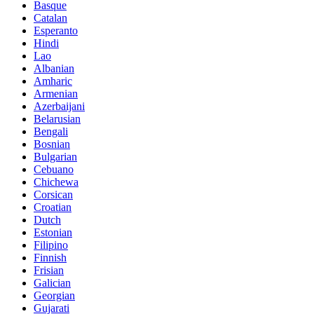
Basque
Catalan
Esperanto
Hindi
Lao
Albanian
Amharic
Armenian
Azerbaijani
Belarusian
Bengali
Bosnian
Bulgarian
Cebuano
Chichewa
Corsican
Croatian
Dutch
Estonian
Filipino
Finnish
Frisian
Galician
Georgian
Gujarati