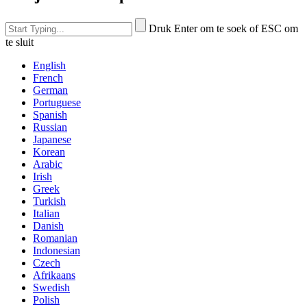
Druk Enter om te soek of ESC om
te sluit
English
French
German
Portuguese
Spanish
Russian
Japanese
Korean
Arabic
Irish
Greek
Turkish
Italian
Danish
Romanian
Indonesian
Czech
Afrikaans
Swedish
Polish