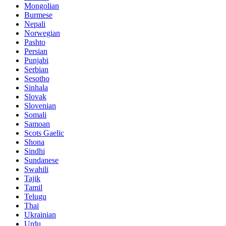
Mongolian
Burmese
Nepali
Norwegian
Pashto
Persian
Punjabi
Serbian
Sesotho
Sinhala
Slovak
Slovenian
Somali
Samoan
Scots Gaelic
Shona
Sindhi
Sundanese
Swahili
Tajik
Tamil
Telugu
Thai
Ukrainian
Urdu