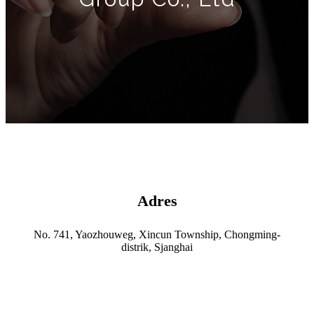
Adres
No. 741, Yaozhouweg, Xincun Township, Chongming-
distrik, Sjanghai