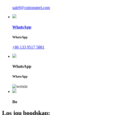
sale9@cnironsteel.com
WhatsApp
WhatsApp
+86 133 9517 5881
WhatsApp
WhatsApp
Bo
Los jou boodskap: