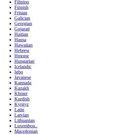
Filipino
Finnish
Frisian
Galician
Georgian
Gujarati
Haitian
Hausa
Hawaiian
Hebrew
Hmong
Hungarian
Icelandic
Igbo
Javanese
Kannada
Kazakh
Khmer
Kurdish
Kyrgyz
Latin
Latvian
Lithuanian
Luxembou..
Macedonian