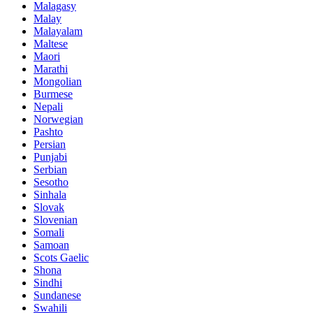
Malagasy
Malay
Malayalam
Maltese
Maori
Marathi
Mongolian
Burmese
Nepali
Norwegian
Pashto
Persian
Punjabi
Serbian
Sesotho
Sinhala
Slovak
Slovenian
Somali
Samoan
Scots Gaelic
Shona
Sindhi
Sundanese
Swahili