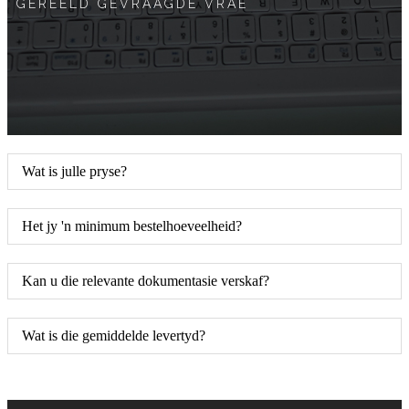
GEREELD GEVRAAGDE VRAE
Wat is julle pryse?
Het jy 'n minimum bestelhoeveelheid?
Kan u die relevante dokumentasie verskaf?
Wat is die gemiddelde levertyd?