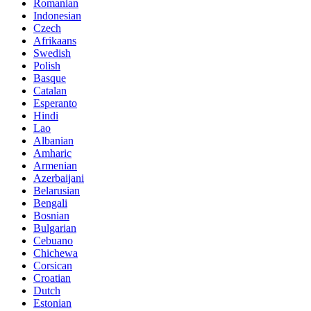
Romanian
Indonesian
Czech
Afrikaans
Swedish
Polish
Basque
Catalan
Esperanto
Hindi
Lao
Albanian
Amharic
Armenian
Azerbaijani
Belarusian
Bengali
Bosnian
Bulgarian
Cebuano
Chichewa
Corsican
Croatian
Dutch
Estonian