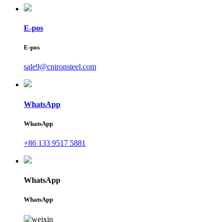
E-pos
E-pos
sale9@cnironsteel.com
WhatsApp
WhatsApp
+86 133 9517 5881
WhatsApp
WhatsApp