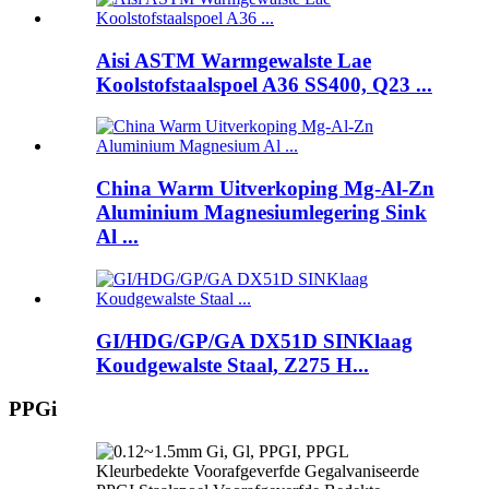
Aisi ASTM Warmgewalste Lae
Koolstofstaalspoel A36 SS400, Q23 ...
China Warm Uitverkoping Mg-Al-Zn
Aluminium Magnesiumlegering Sink
Al ...
GI/HDG/GP/GA DX51D SINKlaag
Koudgewalste Staal, Z275 H...
PPGi