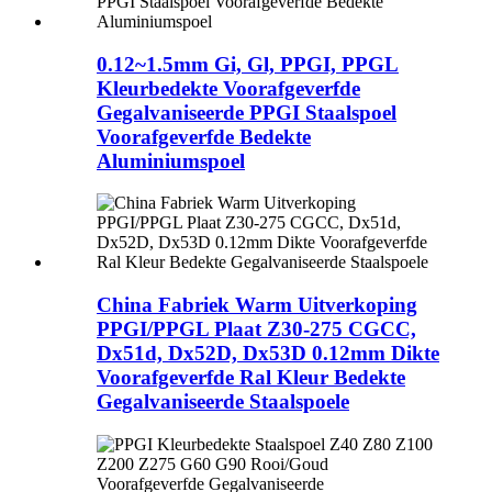
0.12~1.5mm Gi, Gl, PPGI, PPGL
Kleurbedekte Voorafgeverfde
Gegalvaniseerde PPGI Staalspoel
Voorafgeverfde Bedekte
Aluminiumspoel
China Fabriek Warm Uitverkoping
PPGI/PPGL Plaat Z30-275 CGCC,
Dx51d, Dx52D, Dx53D 0.12mm Dikte
Voorafgeverfde Ral Kleur Bedekte
Gegalvaniseerde Staalspoele