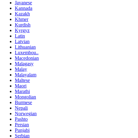
Javanese
Kannada
Kazakh
Khmer
Kurdish
Kyrgyz
Latin
Latvian
Lithuanian
Luxembou..
Macedonian
Malagasy
Malay
Malayalam
Maltese
Maori
Marathi
Mongolian
Burmese
Nepali
Norwegian
Pashto
Persian
Punjabi
Serbian