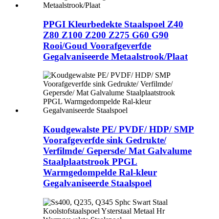
PPGI Kleurbedekte Staalspoel Z40
Z80 Z100 Z200 Z275 G60 G90
Rooi/Goud Voorafgeverfde
Gegalvaniseerde Metaalstrook/Plaat
Koudgewalste PE/ PVDF/ HDP/ SMP
Voorafgeverfde sink Gedrukte/
Verfilmde/ Gepersde/ Mat Galvalume
Staalplaatstrook PPGL
Warmgedompelde Ral-kleur
Gegalvaniseerde Staalspoel