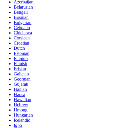
Azerbaijani
Belarusian
Bengali
Bosnian
Bulgarian
Cebuano
Chichewa
Corsican
Croatian
Dutch
Estonian
Filipino
Finnish
Frisian
Galician
Georgian
Gujarati
Haitian
Hausa
Hawaiian
Hebrew
Hmong
Hungarian
Icelandic
Igbo