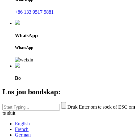
+86 133 9517 5881
WhatsApp
WhatsApp
Bo
Los jou boodskap:
Druk Enter om te soek of ESC om
te sluit
English
French
German