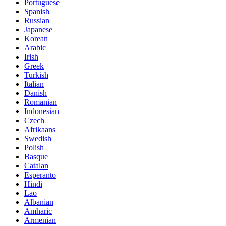
Portuguese
Spanish
Russian
Japanese
Korean
Arabic
Irish
Greek
Turkish
Italian
Danish
Romanian
Indonesian
Czech
Afrikaans
Swedish
Polish
Basque
Catalan
Esperanto
Hindi
Lao
Albanian
Amharic
Armenian