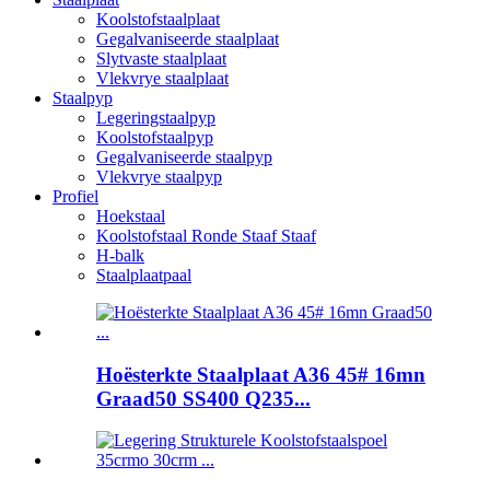
Koolstofstaalplaat
Gegalvaniseerde staalplaat
Slytvaste staalplaat
Vlekvrye staalplaat
Staalpyp
Legeringstaalpyp
Koolstofstaalpyp
Gegalvaniseerde staalpyp
Vlekvrye staalpyp
Profiel
Hoekstaal
Koolstofstaal Ronde Staaf Staaf
H-balk
Staalplaatpaal
Hoësterkte Staalplaat A36 45# 16mn
Graad50 SS400 Q235...