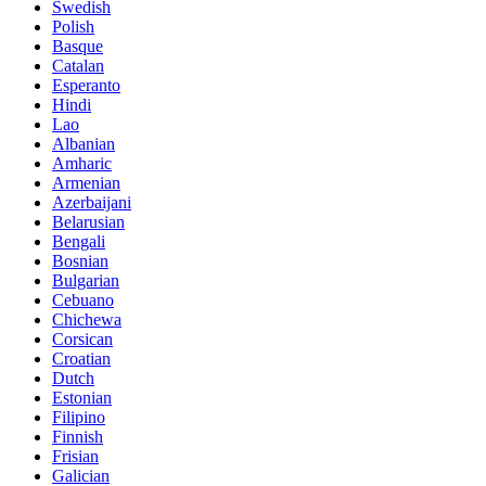
Swedish
Polish
Basque
Catalan
Esperanto
Hindi
Lao
Albanian
Amharic
Armenian
Azerbaijani
Belarusian
Bengali
Bosnian
Bulgarian
Cebuano
Chichewa
Corsican
Croatian
Dutch
Estonian
Filipino
Finnish
Frisian
Galician