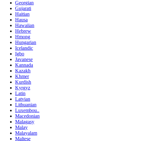
Georgian
Gujarati
Haitian
Hausa
Hawaiian
Hebrew
Hmong
Hungarian
Icelandic
Igbo
Javanese
Kannada
Kazakh
Khmer
Kurdish
Kyrgyz
Latin
Latvian
Lithuanian
Luxembou..
Macedonian
Malagasy
Malay
Malayalam
Maltese