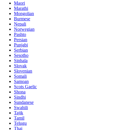
Maori
Marathi
Mongolian
Burmese
Nepali
Norwegian
Pashto
Persian
Punjabi
Serbian
Sesotho
Sinhala
Slovak
Slovenian
Somali
Samoan
Scots Gaelic
Shona
Sindhi
Sundanese
Swahili
Tajik
Tamil
Telugu
Thai